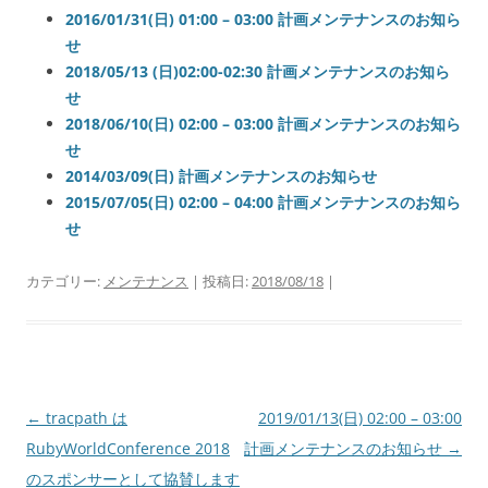
2016/01/31(日) 01:00 – 03:00 計画メンテナンスのお知ら
せ
2018/05/13 (日)02:00-02:30 計画メンテナンスのお知ら
せ
2018/06/10(日) 02:00 – 03:00 計画メンテナンスのお知ら
せ
2014/03/09(日) 計画メンテナンスのお知らせ
2015/07/05(日) 02:00 – 04:00 計画メンテナンスのお知ら
せ
カテゴリー:
メンテナンス
| 投稿日:
2018/08/18
|
投
←
tracpath は
2019/01/13(日) 02:00 – 03:00
稿
RubyWorldConference 2018
計画メンテナンスのお知らせ
→
ナ
のスポンサーとして協賛します