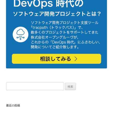
検
索:
最近の投稿