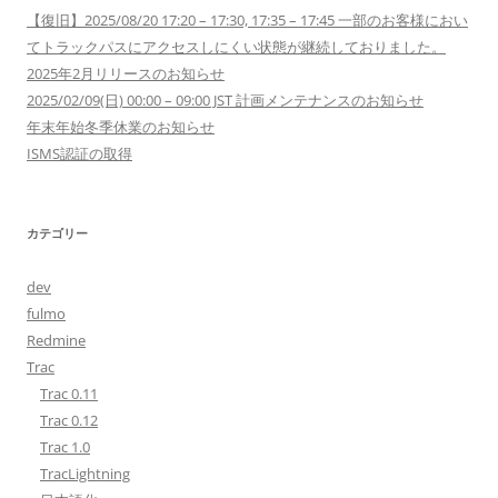
【復旧】2025/08/20 17:20 – 17:30, 17:35 – 17:45 一部のお客様におい
てトラックパスにアクセスしにくい状態が継続しておりました。
2025年2月リリースのお知らせ
2025/02/09(日) 00:00 – 09:00 JST 計画メンテナンスのお知らせ
年末年始冬季休業のお知らせ
ISMS認証の取得
カテゴリー
dev
fulmo
Redmine
Trac
Trac 0.11
Trac 0.12
Trac 1.0
TracLightning