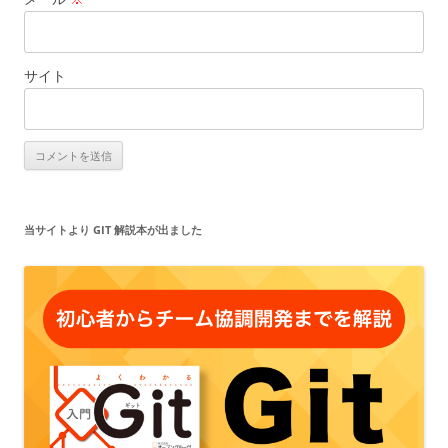
サイト
当サイトより GIT 解説本が出ました