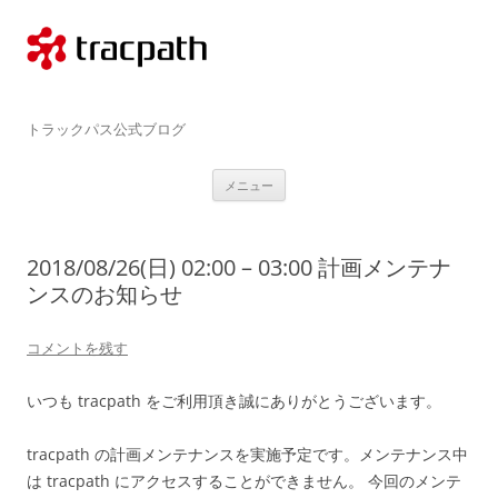
コ
ン
テ
ン
ツ
へ
ス
tracpath.com
キ
トラックパス公式ブログ
ッ
プ
メニュー
2018/08/26(日) 02:00 – 03:00 計画メンテナ
ンスのお知らせ
コメントを残す
いつも tracpath をご利用頂き誠にありがとうございます。
tracpath の計画メンテナンスを実施予定です。メンテナンス中
は tracpath にアクセスすることができません。 今回のメンテ