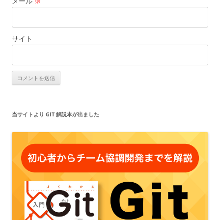
メール
※
サイト
当サイトより GIT 解説本が出ました