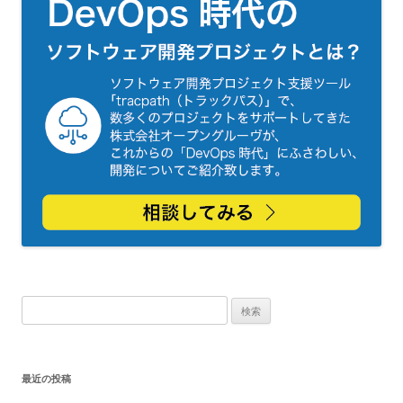
検
索:
最近の投稿