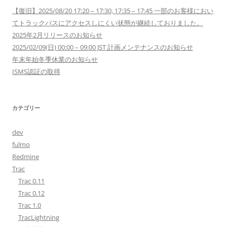
【復旧】2025/08/20 17:20 – 17:30, 17:35 – 17:45 一部のお客様におい
てトラックパスにアクセスしにくい状態が継続しておりました。
2025年2月リリースのお知らせ
2025/02/09(日) 00:00 – 09:00 JST 計画メンテナンスのお知らせ
年末年始冬季休業のお知らせ
ISMS認証の取得
カテゴリー
dev
fulmo
Redmine
Trac
Trac 0.11
Trac 0.12
Trac 1.0
TracLightning