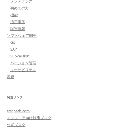
メンテナンス
初めての方
機能
活用事例
障害情報
ソフトウェア開発
Git
SAP
Subversion
バージョン管理
ユーザビリティ
書籍
関連リンク
tracpath.com
エンジニア向け技術ブログ
公式ブログ