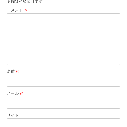
る欄は必須項目です
シ
コメント
※
ョ
ン
名前
※
メール
※
サイト