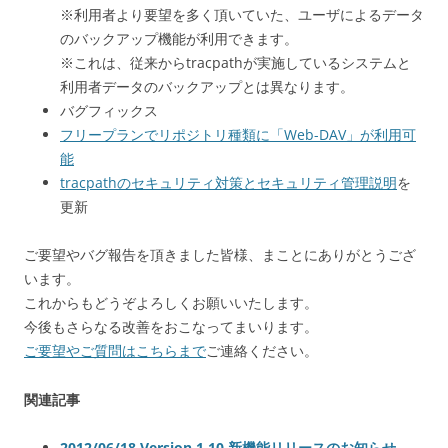
※利用者より要望を多く頂いていた、ユーザによるデータ
のバックアップ機能が利用できます。
※これは、従来からtracpathが実施しているシステムと
利用者データのバックアップとは異なります。
バグフィックス
フリープランでリポジトリ種類に「Web-DAV」が利用可
能
tracpathのセキュリティ対策とセキュリティ管理説明
を
更新
ご要望やバグ報告を頂きました皆様、まことにありがとうござ
います。
これからもどうぞよろしくお願いいたします。
今後もさらなる改善をおこなってまいります。
ご要望やご質問はこちらまで
ご連絡ください。
関連記事
2012/06/18 Version 1.10 新機能リリースのお知らせ