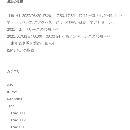
最近の投稿
【復旧】2025/08/20 17:20 – 17:30, 17:35 – 17:45 一部のお客様におい
てトラックパスにアクセスしにくい状態が継続しておりました。
2025年2月リリースのお知らせ
2025/02/09(日) 00:00 – 09:00 JST 計画メンテナンスのお知らせ
年末年始冬季休業のお知らせ
ISMS認証の取得
カテゴリー
dev
fulmo
Redmine
Trac
Trac 0.11
Trac 0.12
Trac 1.0