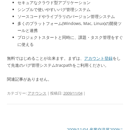
セキュアなクラウド型アプリケーション
シンプルで使いやすいバグ管理システム
ソースコードやライブラリのバージョン管理システム
多くのプラットフォーム(Windows, Mac, Linux)の開発ツ
ールと連携
プロジェクトスタートと同時に、課題・タスク管理をすぐ
に使える
無料ではじめることが出来ます。まずは、
アカウント登録
をし
て先進のバグ管理システムtracpathをご利用ください。
関連記事がありません。
カテゴリー:
アナウンス
| 投稿日:
2009/11/04
|
投
2009/11/04 産業交流展2009に