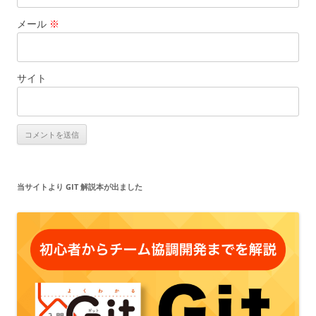
メール
※
サイト
当サイトより GIT 解説本が出ました