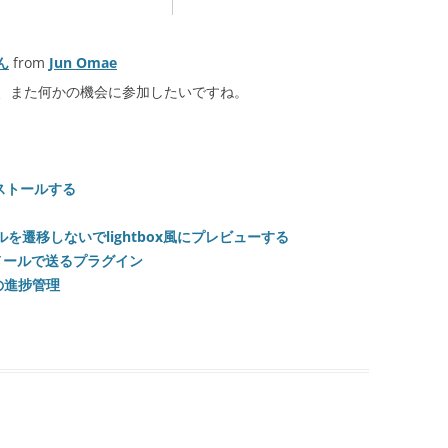
きん
from
Jun Omae
、また何かの機会に参加したいですね。
をインストールする
付ファイルを遷移しないでlightbox風にプレビューする
Lメールで送るプラグイン
の進捗管理