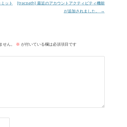
コミット
[tracpath] 最近のアカウントアクティビティ機能
が追加されました。
→
ません。
※
が付いている欄は必須項目です