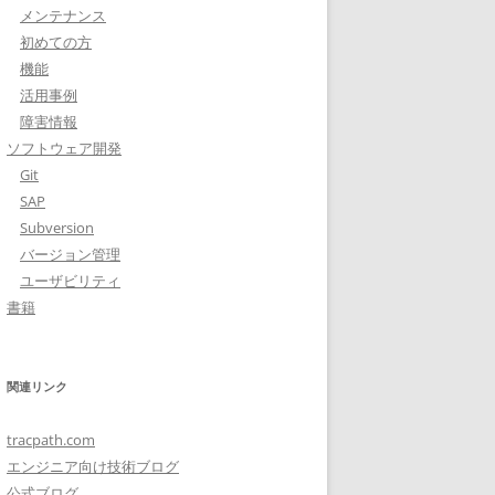
メンテナンス
初めての方
機能
活用事例
障害情報
ソフトウェア開発
Git
SAP
Subversion
バージョン管理
ユーザビリティ
書籍
関連リンク
tracpath.com
エンジニア向け技術ブログ
公式ブログ