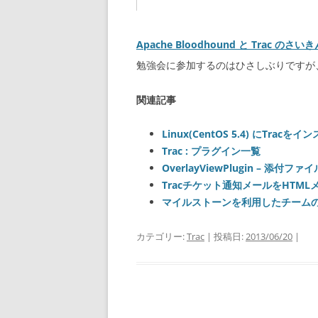
Apache Bloodhound と Trac のさい
勉強会に参加するのはひさしぶりですが
関連記事
Linux(CentOS 5.4) にTrac
Trac : プラグイン一覧
OverlayViewPlugin – 添
Tracチケット通知メールをHTM
マイルストーンを利用したチーム
カテゴリー:
Trac
| 投稿日:
2013/06/20
|