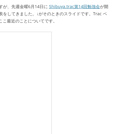
すが、先週金曜6月14日に
Shibuya.trac第14回勉強会
が開
をしてきました。↓がそのときのスライドです。Trac ベ
 のここ最近のことについてです。