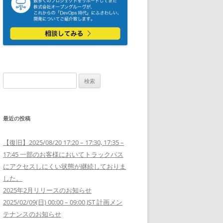
検
索:
最近の投稿
【復旧】2025/08/20 17:20 – 17:30, 17:35 –
17:45 一部のお客様においてトラックパス
にアクセスしにくい状態が継続しておりま
した。
2025年2月リリースのお知らせ
2025/02/09(日) 00:00 – 09:00 JST 計画メン
テナンスのお知らせ