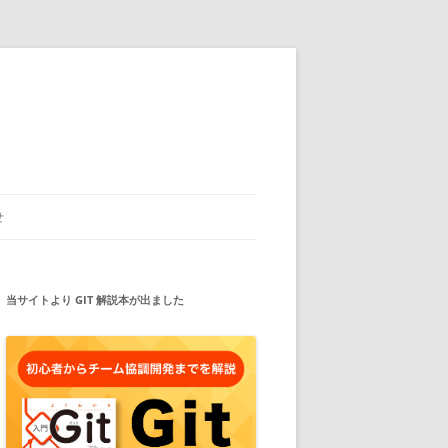
せ
当サイトより GIT 解説本が出ました