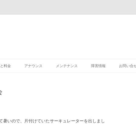
と料金
アナウンス
メンテナンス
障害情報
お問い合
会
て暑いので、片付けていたサーキュレーターを出しまし