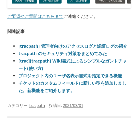
ご要望やご質問はこちらまで
ご連絡ください。
関連記事
[tracpath] 管理者向けのアクセスログと認証ログの紹介
tracpath のセキュリティ対策をまとめてみた
[trac][tracpath] Wiki書式によるシンプルなガントチャ
ート(使い方)
プロジェクト内のユーザ名表示書式を指定できる機能
チケットのカスタムフィールドに新しい型を追加しまし
た。新機能をご紹介します。
カテゴリー:
tracpath
| 投稿日:
2021/03/01
|