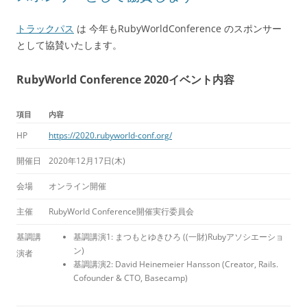
トラックパス
は 今年もRubyWorldConference のスポンサー
として協賛いたします。
RubyWorld Conference 2020イベント内容
項目
内容
HP
https://2020.rubyworld-conf.org/
開催日
2020年12月17日(木)
会場
オンライン開催
主催
RubyWorld Conference開催実行委員会
基調講
基調講演1: まつもとゆきひろ ((一財)Rubyアソシエーショ
ン)
演者
基調講演2: David Heinemeier Hansson (Creator, Rails.
Cofounder & CTO, Basecamp)