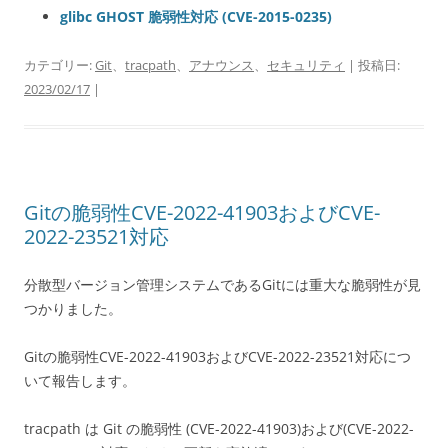
glibc GHOST 脆弱性対応 (CVE-2015-0235)
カテゴリー:
Git
、
tracpath
、
アナウンス
、
セキュリティ
| 投稿日:
2023/02/17
|
Gitの脆弱性CVE-2022-41903およびCVE-
2022-23521対応
分散型バージョン管理システムであるGitには重大な脆弱性が見
つかりました。
Gitの脆弱性CVE-2022-41903およびCVE-2022-23521対応につ
いて報告します。
tracpath は Git の脆弱性 (CVE-2022-41903)および(CVE-2022-