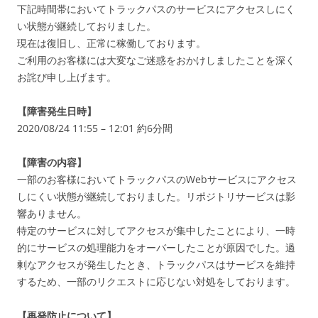
下記時間帯においてトラックパスのサービスにアクセスしにく
い状態が継続しておりました。
現在は復旧し、正常に稼働しております。
ご利用のお客様には大変なご迷惑をおかけしましたことを深く
お詫び申し上げます。
【障害発生日時】
2020/08/24 11:55 – 12:01 約6分間
【障害の内容】
一部のお客様においてトラックパスのWebサービスにアクセス
しにくい状態が継続しておりました。リポジトリサービスは影
響ありません。
特定のサービスに対してアクセスが集中したことにより、一時
的にサービスの処理能力をオーバーしたことが原因でした。過
剰なアクセスが発生したとき、トラックパスはサービスを維持
するため、一部のリクエストに応じない対処をしております。
【再発防止について】