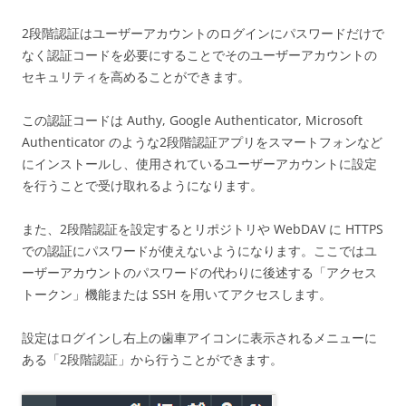
2段階認証はユーザーアカウントのログインにパスワードだけで
なく認証コードを必要にすることでそのユーザーアカウントの
セキュリティを高めることができます。
この認証コードは Authy, Google Authenticator, Microsoft
Authenticator のような2段階認証アプリをスマートフォンなど
にインストールし、使用されているユーザーアカウントに設定
を行うことで受け取れるようになります。
また、2段階認証を設定するとリポジトリや WebDAV に HTTPS
での認証にパスワードが使えないようになります。ここではユ
ーザーアカウントのパスワードの代わりに後述する「アクセス
トークン」機能または SSH を用いてアクセスします。
設定はログインし右上の歯車アイコンに表示されるメニューに
ある「2段階認証」から行うことができます。