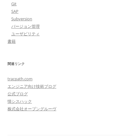
Git
SAP
Subversion
バージョン管理
ユーザビリティ
書籍
関連リンク
tracpath.com
エンジニア向け技術ブログ
公式ブログ
情シスハック
株式会社オープングルーヴ