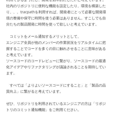
社内のリポジトリに便利な機能を設定したり、環境を構築した
り、、、tracpathを利用すれば、開発者にとって必要な開発環
境の整備や保守に時間を使う必要はありません。すこしでも自
分たちの製品開発に時間を使って欲しいと考えています。
コミットをメール通知するメリットとして、
エンジニア全員が他のメンバーの作業状況をリアルタイムに把
握することでコードを多くの目に触れさせることに意味がある
と考えています。
ソースコードのコードレビューに繋がり、ソースコードの最適
化アイデアやリファクタリングが議論されることを期待してい
ます。
すべては「よりよいソースコードにすること」と「製品の品
質向上」に繋がると考えています。
ぜひ、リポジトリを利用されているエンジニアの方は「リポジ
トリのコミット通知機能」をご利用ください。