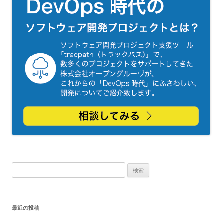
検
索:
最近の投稿