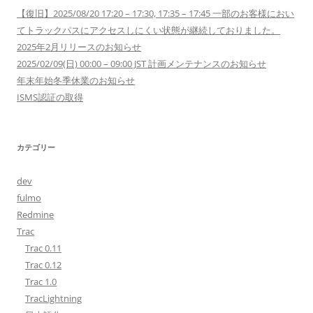
【復旧】2025/08/20 17:20 – 17:30, 17:35 – 17:45 一部のお客様におい
てトラックパスにアクセスしにくい状態が継続しておりました。
2025年2月リリースのお知らせ
2025/02/09(日) 00:00 – 09:00 JST 計画メンテナンスのお知らせ
年末年始冬季休業のお知らせ
ISMS認証の取得
カテゴリー
dev
fulmo
Redmine
Trac
Trac 0.11
Trac 0.12
Trac 1.0
TracLightning