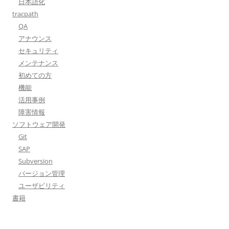
日本語化
tracpath
QA
アナウンス
セキュリティ
メンテナンス
初めての方
機能
活用事例
障害情報
ソフトウェア開発
Git
SAP
Subversion
バージョン管理
ユーザビリティ
書籍