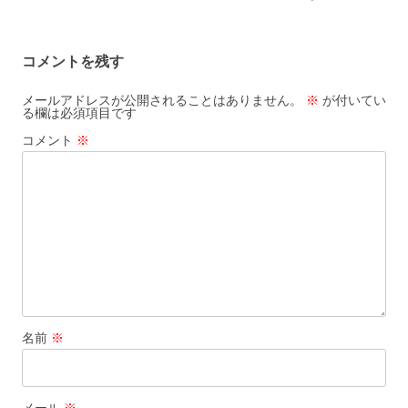
ビ
ゲ
コメントを残す
ー
シ
メールアドレスが公開されることはありません。
※
が付いてい
る欄は必須項目です
ョ
コメント
※
ン
名前
※
メール
※