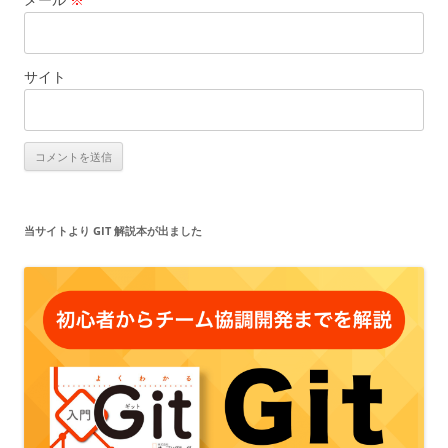
サイト
当サイトより GIT 解説本が出ました